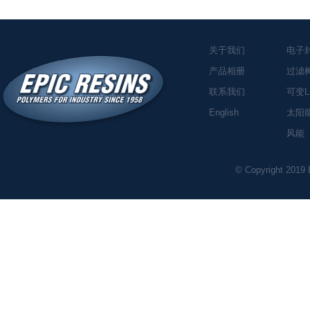
关于我们
电子
产品相册
过滤
联系我们
可变L
English
太阳
风能
© Copyright 2019 